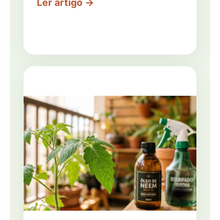
Ler artigo →