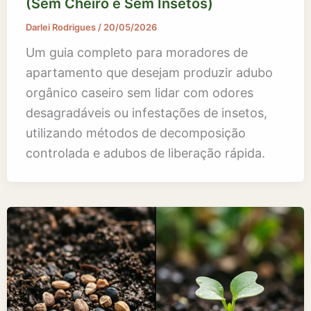
(Sem Cheiro e Sem Insetos)
Darlei Rodrigues
/
20/05/2026
Um guia completo para moradores de
apartamento que desejam produzir adubo
orgânico caseiro sem lidar com odores
desagradáveis ou infestações de insetos,
utilizando métodos de decomposição
controlada e adubos de liberação rápida.