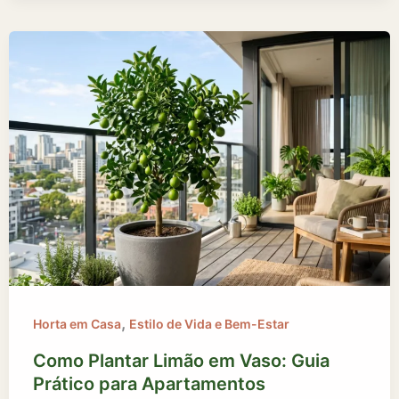
,
Horta em Casa
Estilo de Vida e Bem-Estar
Como Plantar Limão em Vaso: Guia
Prático para Apartamentos