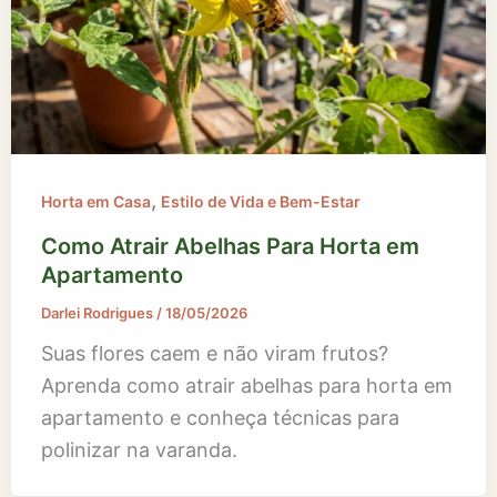
,
Horta em Casa
Estilo de Vida e Bem-Estar
Como Atrair Abelhas Para Horta em
Apartamento
Darlei Rodrigues
/
18/05/2026
Suas flores caem e não viram frutos?
Aprenda como atrair abelhas para horta em
apartamento e conheça técnicas para
polinizar na varanda.