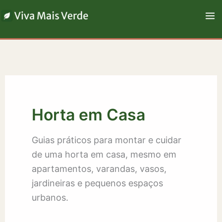
Ir
para
o
conteúdo
Horta em Casa
Guias práticos para montar e cuidar
de uma horta em casa, mesmo em
apartamentos, varandas, vasos,
jardineiras e pequenos espaços
urbanos.