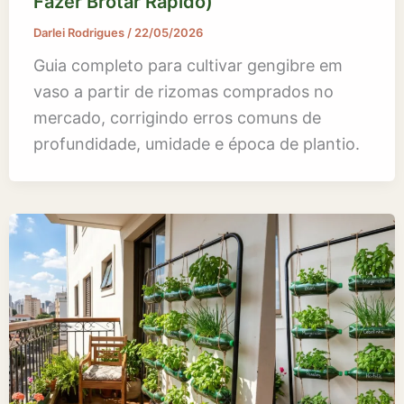
Fazer Brotar Rápido)
Darlei Rodrigues
/
22/05/2026
Guia completo para cultivar gengibre em
vaso a partir de rizomas comprados no
mercado, corrigindo erros comuns de
profundidade, umidade e época de plantio.