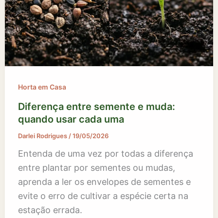
Horta em Casa
Diferença entre semente e muda:
quando usar cada uma
Darlei Rodrigues
/
19/05/2026
Entenda de uma vez por todas a diferença
entre plantar por sementes ou mudas,
aprenda a ler os envelopes de sementes e
evite o erro de cultivar a espécie certa na
estação errada.