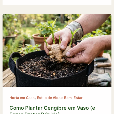
,
Horta em Casa
Estilo de Vida e Bem-Estar
Como Plantar Gengibre em Vaso (e