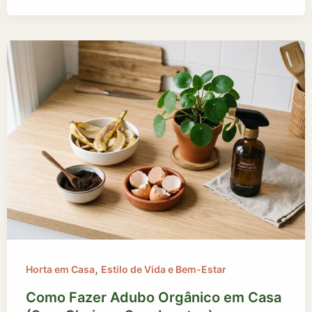
,
Horta em Casa
Estilo de Vida e Bem-Estar
Como Fazer Adubo Orgânico em Casa