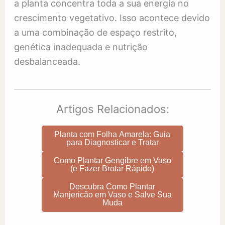
a planta concentra toda a sua energia no
crescimento vegetativo. Isso acontece devido
a uma combinação de espaço restrito,
genética inadequada e nutrição
desbalanceada.
Artigos Relacionados:
Planta com Folha Amarela: Guia
para Diagnosticar e Tratar
Como Plantar Gengibre em Vaso
(e Fazer Brotar Rápido)
Descubra Como Plantar
Manjericão em Vaso e Salve Sua
Muda