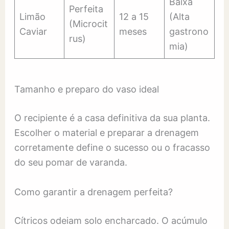
Baixa
Perfeita
Limão
12 a 15
(Alta
(Microcit
Caviar
meses
gastrono
rus)
mia)
Tamanho e preparo do vaso ideal
O recipiente é a casa definitiva da sua planta.
Escolher o material e preparar a drenagem
corretamente define o sucesso ou o fracasso
do seu pomar de varanda.
Como garantir a drenagem perfeita?
Cítricos odeiam solo encharcado. O acúmulo