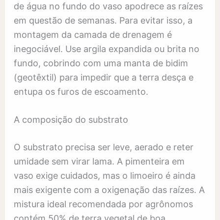
de água no fundo do vaso apodrece as raízes
em questão de semanas. Para evitar isso, a
montagem da camada de drenagem é
inegociável. Use argila expandida ou brita no
fundo, cobrindo com uma manta de bidim
(geotêxtil) para impedir que a terra desça e
entupa os furos de escoamento.
A composição do substrato
O substrato precisa ser leve, aerado e reter
umidade sem virar lama. A pimenteira em
vaso exige cuidados, mas o limoeiro é ainda
mais exigente com a oxigenação das raízes. A
mistura ideal recomendada por agrônomos
contém 50% de terra vegetal de boa