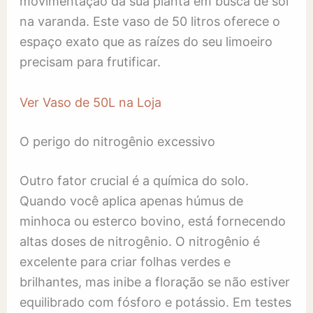
movimentação da sua planta em busca de sol
na varanda. Este vaso de 50 litros oferece o
espaço exato que as raízes do seu limoeiro
precisam para frutificar.
Ver Vaso de 50L na Loja
O perigo do nitrogênio excessivo
Outro fator crucial é a química do solo.
Quando você aplica apenas húmus de
minhoca ou esterco bovino, está fornecendo
altas doses de nitrogênio. O nitrogênio é
excelente para criar folhas verdes e
brilhantes, mas inibe a floração se não estiver
equilibrado com fósforo e potássio. Em testes