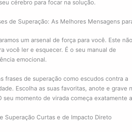
 seu cérebro para focar na solução.
ses de Superação: As Melhores Mensagens par
ramos um arsenal de força para você. Este nã
ra você ler e esquecer. É o seu manual de
ência emocional.
s frases de superação como escudos contra a
dade. Escolha as suas favoritas, anote e grave 
O seu momento de virada começa exatamente a
e Superação Curtas e de Impacto Direto