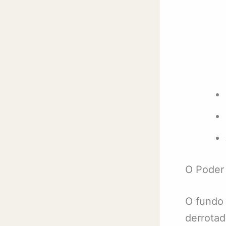
O Poder 
O fundo 
derrotad