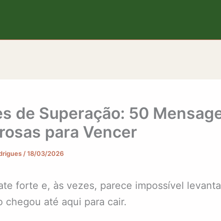
es de Superação: 50 Mensag
rosas para Vencer
odrigues
/
18/03/2026
ate forte e, às vezes, parece impossível levant
 chegou até aqui para cair.