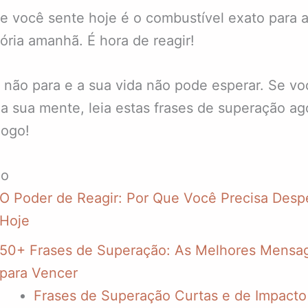
e você sente hoje é o combustível exato para 
tória amanhã. É hora de reagir!
não para e a sua vida não pode esperar. Se vo
a sua mente, leia estas frases de superação ag
jogo!
do
O Poder de Reagir: Por Que Você Precisa Desp
Hoje
50+ Frases de Superação: As Melhores Mensa
para Vencer
Frases de Superação Curtas e de Impacto