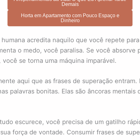
Demais
Horta em Apartamento com Pouco Espaço e
Dinheiro
humana acredita naquilo que você repete para 
menta o medo, você paralisa. Se você absorve 
, você se torna uma máquina imparável.
ente aqui que as frases de superação entram. 
as palavras bonitas. Elas são âncoras mentais 
udo escurece, você precisa de um gatilho rápi
a sua força de vontade. Consumir frases de sup