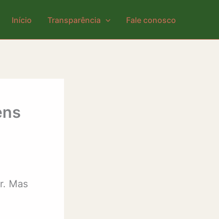
Início
Transparência
Fale conosco
ens
ar. Mas