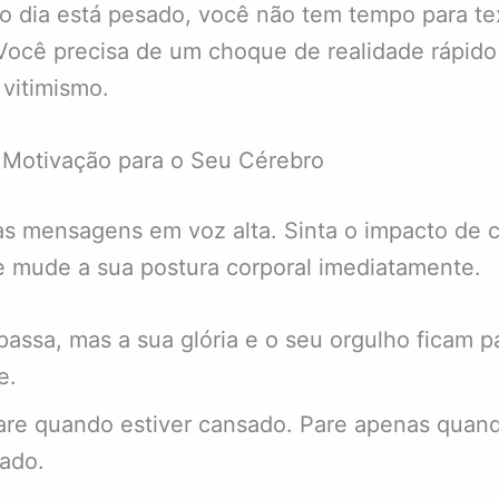
 dia está pesado, você não tem tempo para te
Você precisa de um choque de realidade rápido 
 vitimismo.
 Motivação para o Seu Cérebro
as mensagens em voz alta. Sinta o impacto de 
e mude a sua postura corporal imediatamente.
passa, mas a sua glória e o seu orgulho ficam p
e.
re quando estiver cansado. Pare apenas quand
ado.