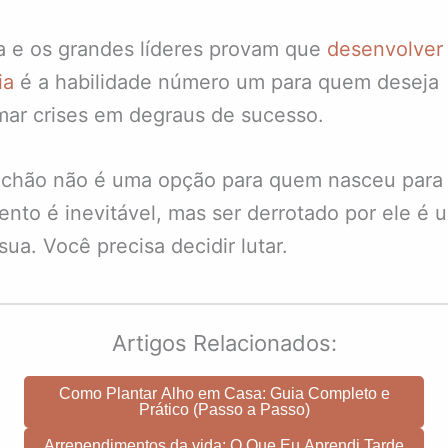
a e os grandes líderes provam que
desenvolver
ia
é a habilidade número um para quem deseja
mar crises em degraus de sucesso.
o chão não é uma opção para quem nasceu para 
ento é inevitável, mas ser derrotado por ele é 
sua. Você precisa decidir lutar.
Artigos Relacionados:
Como Plantar Alho em Casa: Guia Completo e
Prático (Passo a Passo)
Arrependimentos da vida: O Que Eu Aprendi Tarde